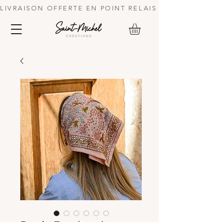
LIVRAISON OFFERTE EN POINT RELAIS DES 70 € | 