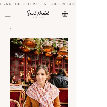
LIVRAISON OFFERTE EN POINT RELAIS DES 70 € | 