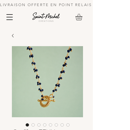
LIVRAISON OFFERTE EN POINT RELAIS DES 70 € | 