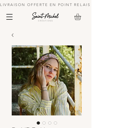
LIVRAISON OFFERTE EN POINT RELAIS DES 70 € | 