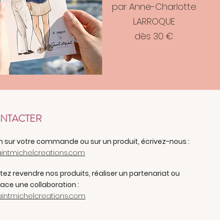
par Anne-Charlotte
LARROQUE
dès 30 €
NTACTER
n sur votre commande ou sur un produit, écrivez-nous :
intmichelcreations.com
ez revendre nos produits, réaliser un partenariat ou
ace une collaboration :
intmichelcreations.com