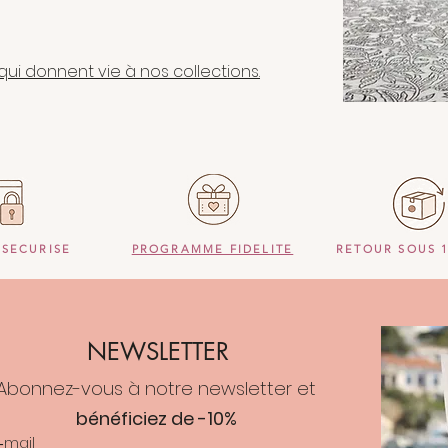
s qui donnent vie à nos collections.
 SECURISE
PROGRAMME FIDELITE
RETOUR SOUS 
NEWSLETTER
Abonnez-vous à notre newsletter et
bénéficiez de -10%
‑mail