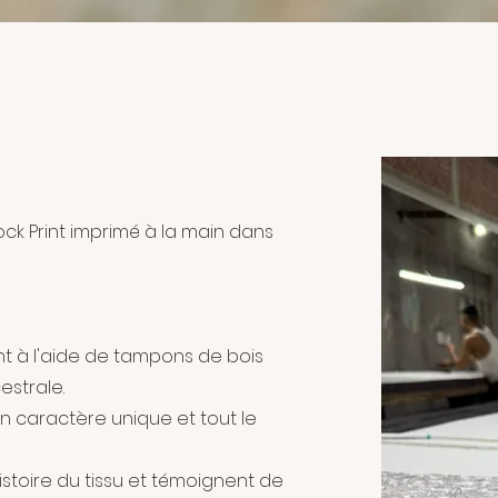
Aperçu rapide
Block Print imprimé à la main dans
 à l'aide de tampons de bois
estrale.
n caractère unique et tout le
histoire du tissu et témoignent de