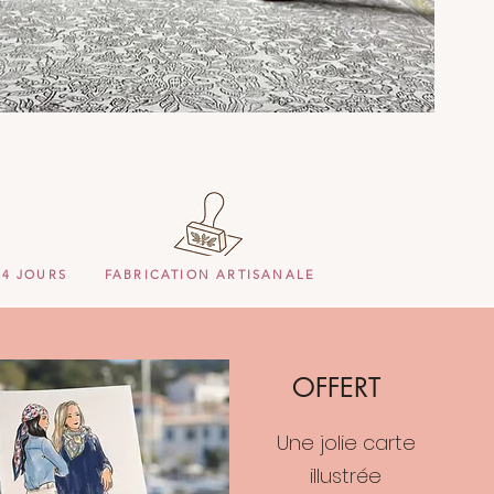
14 JOURS
FABRICATION ARTISANALE
OFFERT
Une jolie carte
illustrée