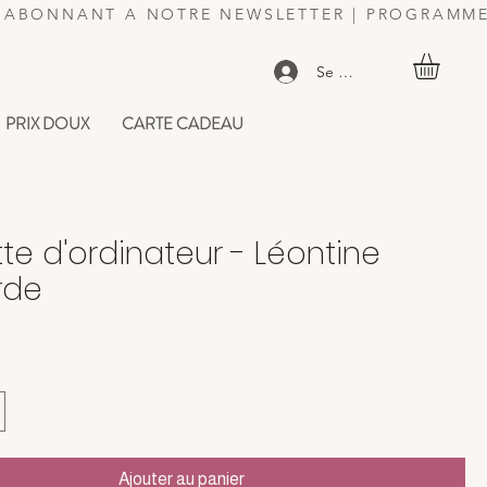
US ABONNANT A NOTRE NEWSLETTER | PROGRAMME
Se connecter
PRIX DOUX
CARTE CADEAU
te d'ordinateur - Léontine
rde
Ajouter au panier