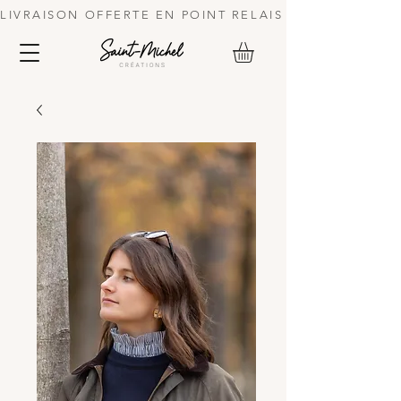
LIVRAISON OFFERTE EN POINT RELAIS DES 70 € | 